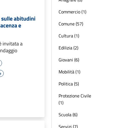
Commercio (1)
sulle abitudini
Comune (57)
Piacenza e
Cultura (1)
 invitata a
Edilizia (2)
ondaggio
Giovani (6)
Mobilità (1)
e
Politica (5)
Protezione Civile
(1)
Scuola (6)
Servizi (7)