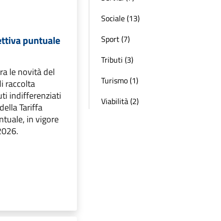
Sociale (13)
ettiva puntuale
Sport (7)
Tributi (3)
tra le novità del
Turismo (1)
i raccolta
uti indifferenziati
Viabilità (2)
della Tariffa
ntuale, in vigore
2026.