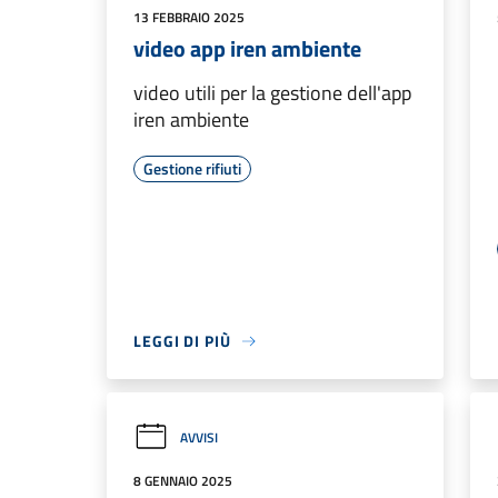
13 FEBBRAIO 2025
video app iren ambiente
video utili per la gestione dell'app
iren ambiente
Gestione rifiuti
LEGGI DI PIÙ
AVVISI
8 GENNAIO 2025