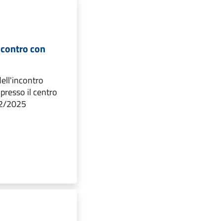
ncontro con
dell'incontro
presso il centro
02/2025