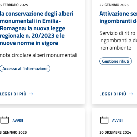
5 FEBBRAIO 2025
22 GENNAIO 2025
la conservazione degli alberi
Attivazione se
monumentali in Emilia-
ingombranti d
Romagna: la nuova legge
Servizio di ritiro 
regionale n. 20/2023 e le
ingombranti a do
nuove norme in vigore
iren ambiente
nota circolare alberi monumentali
Gestione rifiuti
Accesso all'informazione
LEGGI DI PIÙ
LEGGI DI PIÙ
AVVISI
AVVISI
3 GENNAIO 2025
20 DICEMBRE 2024