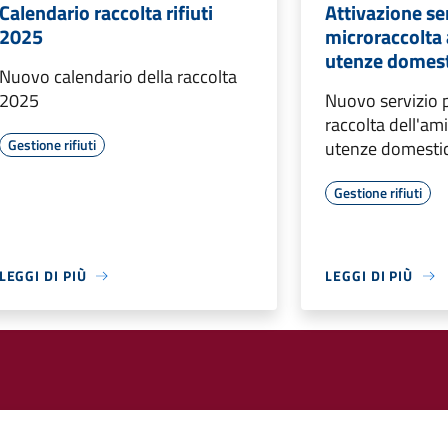
Calendario raccolta rifiuti
Attivazione se
2025
microraccolta
utenze domes
Nuovo calendario della raccolta
2025
Nuovo servizio p
raccolta dell'ami
Gestione rifiuti
utenze domesti
Gestione rifiuti
LEGGI DI PIÙ
LEGGI DI PIÙ