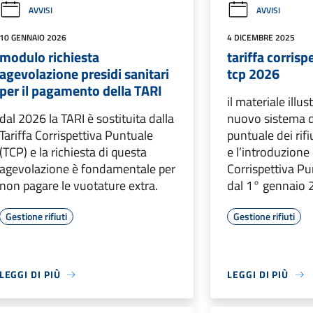
AVVISI
AVVISI
10 GENNAIO 2026
4 DICEMBRE 2025
modulo richiesta
tariffa corrisp
agevolazione presidi sanitari
tcp 2026
per il pagamento della TARI
il materiale illus
dal 2026 la TARI è sostituita dalla
nuovo sistema d
Tariffa Corrispettiva Puntuale
puntuale dei rifi
(TCP) e la richiesta di questa
e l’introduzione 
agevolazione è fondamentale per
Corrispettiva Pu
non pagare le vuotature extra.
dal 1° gennaio 
Gestione rifiuti
Gestione rifiuti
LEGGI DI PIÙ
LEGGI DI PIÙ