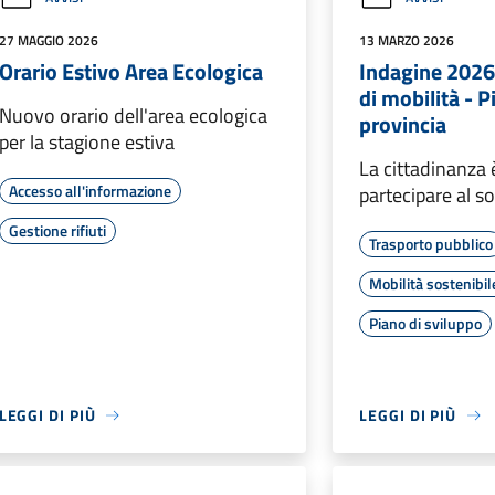
27 MAGGIO 2026
13 MARZO 2026
Orario Estivo Area Ecologica
Indagine 2026 
di mobilità - 
Nuovo orario dell'area ecologica
provincia
per la stagione estiva
La cittadinanza è
Accesso all'informazione
partecipare al s
Gestione rifiuti
Trasporto pubblico
Mobilità sostenibil
Piano di sviluppo
LEGGI DI PIÙ
LEGGI DI PIÙ