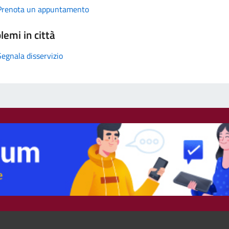
Prenota un appuntamento
lemi in città
Segnala disservizio