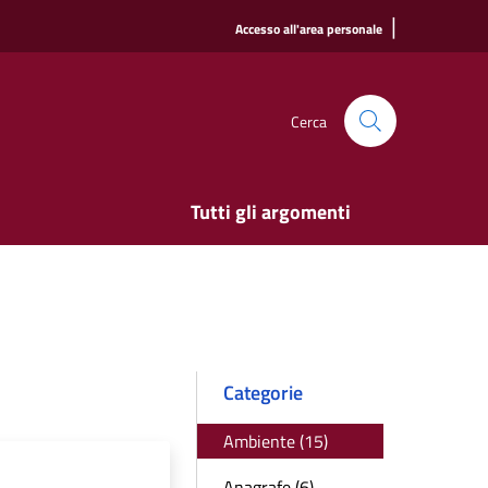
|
Accesso all'area personale
Cerca
Tutti gli argomenti
Categorie
Ambiente (15)
Anagrafe (6)