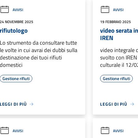
AVVISI
AVVISI
24 NOVEMBRE 2025
19 FEBBRAIO 2025
rifiutologo
video serata i
IREN
Lo strumento da consultare tutte
le volte in cui avrai dei dubbi sulla
video integrale 
destinazione dei tuoi rifiuti
svolto con IREN 
domestici
culturale il 12/
Gestione rifiuti
Gestione rifiuti
LEGGI DI PIÙ
LEGGI DI PIÙ
AVVISI
AVVISI