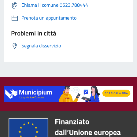
Chiama il comune 0523.788444
Prenota un appuntamento
Problemi in città
Segnala disservizio