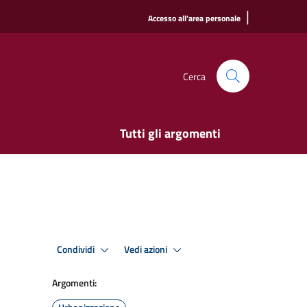
|
Accesso all'area personale
Cerca
Tutti gli argomenti
Condividi
Vedi azioni
Argomenti: