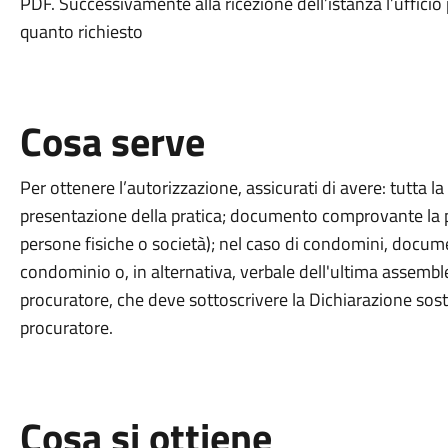
PDF. Successivamente alla ricezione dell’istanza l’ufficio p
quanto richiesto
Cosa serve
Per ottenere l’autorizzazione, assicurati di avere: tutta 
presentazione della pratica; documento comprovante la p
persone fisiche o società); nel caso di condomini, docume
condominio o, in alternativa, verbale dell'ultima assembl
procuratore, che deve sottoscrivere la Dichiarazione sosti
procuratore.
Cosa si ottiene