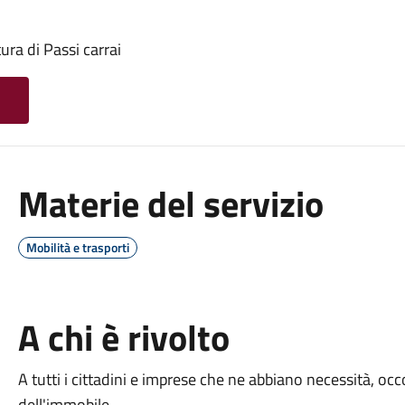
ura di Passi carrai
Materie del servizio
Mobilità e trasporti
A chi è rivolto
A tutti i cittadini e imprese che ne abbiano necessità, oc
dell'immobile.