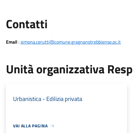
Utili
Contatti
Email
:
simona.cerutti@comune.gragnanotrebbiense.pc.it
Unità organizzativa Res
Urbanistica - Edilizia privata
VAI ALLA PAGINA