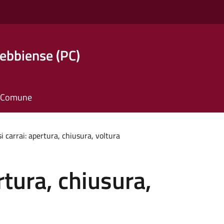
ebbiense (PC)
il Comune
i carrai: apertura, chiusura, voltura
rtura, chiusura,