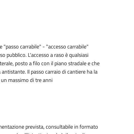
e "passo carrabile" - "accesso carrabile"
so pubblico. L'accesso a raso è qualsiasi
rale, posto a filo con il piano stradale e che
ntistante. Il passo carraio di cantiere ha la
 a un massimo di tre anni
mentazione prevista, consultabile in formato