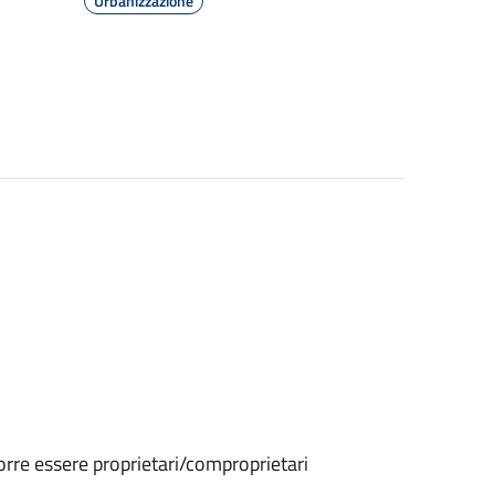
Urbanizzazione
corre essere proprietari/comproprietari