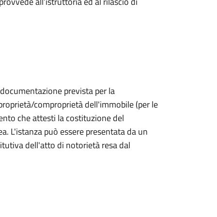
rovvede all’istruttoria ed al rilascio di
la documentazione prevista per la
roprietà/comproprietà dell'immobile (per le
nto che attesti la costituzione del
ea. L'istanza può essere presentata da un
tutiva dell'atto di notorietà resa dal