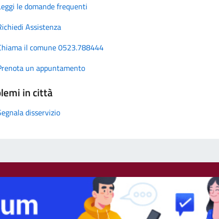
Leggi le domande frequenti
Richiedi Assistenza
Chiama il comune 0523.788444
Prenota un appuntamento
lemi in città
Segnala disservizio