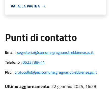
VAI ALLA PAGINA
Punti di contatto
Email
:
segreteria@comune.gragnanotrebbiense.pc.it
Telefono
:
0523788444
PEC
:
protocollo@pec.comune.gragnanotrebbiense.pc.it
Ultimo aggiornamento
: 22 gennaio 2025, 16:28