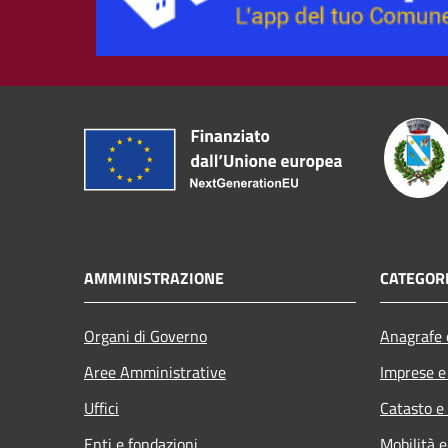
AMMINISTRAZIONE
CATEGORI
Organi di Governo
Anagrafe e
Aree Amministrative
Imprese 
Uffici
Catasto e
Enti e fondazioni
Mobilità e