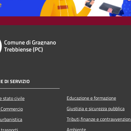
Comune di Gragnano
Trebbiense (PC)
E DI SERVIZIO
Educazione e formazione
 stato civile
Giustizia e sicurezza pubblica
e Commercio
Tributi,finanze e contravvenzion
 urbanistica
Ambiente
 trasporti