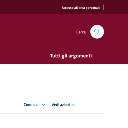
|
Accesso all'area personale
Cerca
Tutti gli argomenti
Condividi
Vedi azioni