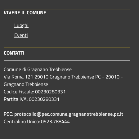
VIVERE IL COMUNE
Luoghi
Eventi
CONTATTI
Comune di Gragnano Trebbiense
Via Roma 121 29010 Gragnano Trebbiense PC - 29010 -
Gragnano Trebbiense
Codice Fiscale: 00230280331
Partita IVA: 00230280331
PEC:
protocollo@pec.comune.gragnanotrebbiense.pc.it
Centralino Unico: 0523.788444