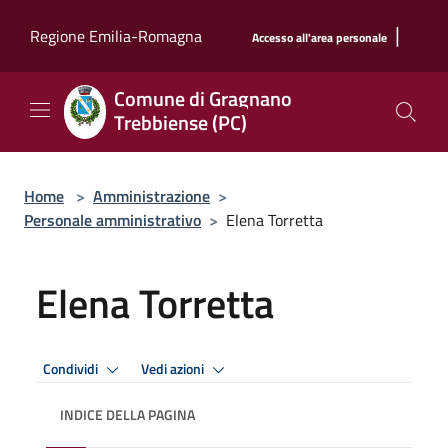
Salta al contenuto principale
|
Regione Emilia-Romagna
Accesso all'area personale
Comune di Gragnano
Trebbiense (PC)
Home
>
Amministrazione
>
Personale amministrativo
>
Elena Torretta
Elena Torretta
Condividi
Vedi azioni
INDICE DELLA PAGINA