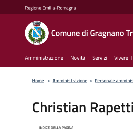
Salta al contenuto principale
Regione Emilia-Romagna
Comune di Gragnano Tr
Amministrazione
Novità
Servizi
Vivere 
Home
>
Amministrazione
>
Personale amminis
Christian Rapett
INDICE DELLA PAGINA