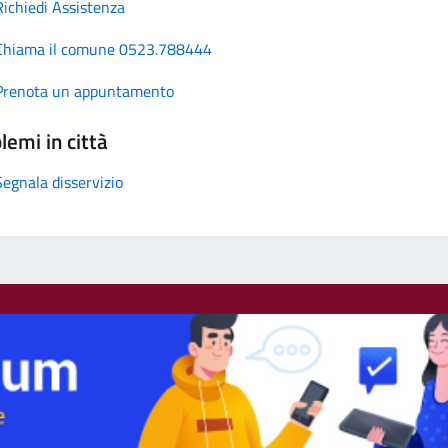
Richiedi Assistenza
Chiama il comune 0523.788444
Prenota un appuntamento
lemi in città
Segnala disservizio