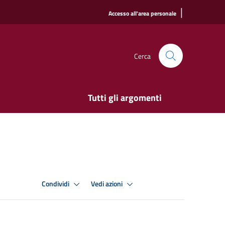
|
Accesso all'area personale
Cerca
Tutti gli argomenti
Condividi
Vedi azioni