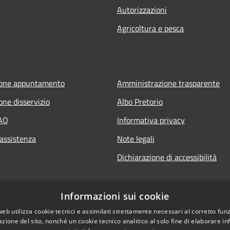
Autorizzazioni
Agricoltura e pesca
ione appuntamento
Amministrazione trasparente
one disservizio
Albo Pretorio
FAQ
Informativa privacy
 assistenza
Note legali
Dichiarazione di accessibilità
Informazioni sui cookie
web utilizza cookie tecnici e assimilati strettamente necessari al corretto fu
azione del sito, nonché un cookie tecnico analitico al solo fine di elaborare i