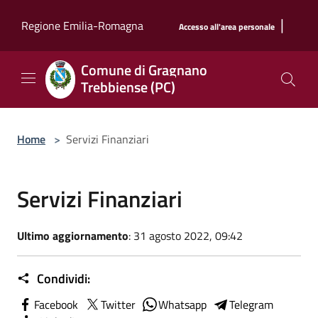
Salta al contenuto principale
|
Regione Emilia-Romagna
Accesso all'area personale
Comune di Gragnano
Trebbiense (PC)
Home
>
Servizi Finanziari
Servizi Finanziari
Ultimo aggiornamento
: 31 agosto 2022, 09:42
Condividi:
Facebook
Twitter
Whatsapp
Telegram