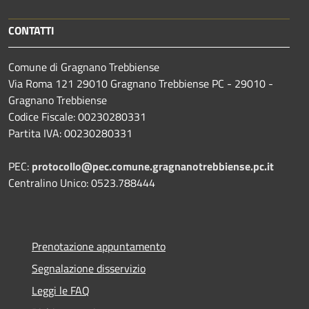
CONTATTI
Comune di Gragnano Trebbiense
Via Roma 121 29010 Gragnano Trebbiense PC - 29010 -
Gragnano Trebbiense
Codice Fiscale: 00230280331
Partita IVA: 00230280331
PEC:
protocollo@pec.comune.gragnanotrebbiense.pc.it
Centralino Unico: 0523.788444
Prenotazione appuntamento
Segnalazione disservizio
Leggi le FAQ