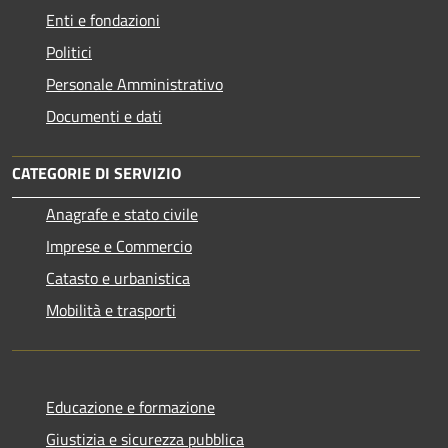
Enti e fondazioni
Politici
Personale Amministrativo
Documenti e dati
CATEGORIE DI SERVIZIO
Anagrafe e stato civile
Imprese e Commercio
Catasto e urbanistica
Mobilità e trasporti
Educazione e formazione
Giustizia e sicurezza pubblica