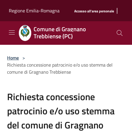
Salta al contenuto principale
|
Regione Emilia-Romagna
Accesso all'area personale
Comune di Gragnano
Trebbiense (PC)
Home
>
Richiesta concessione patrocinio e/o uso stemma del
comune di Gragnano Trebbiense
Richiesta concessione
patrocinio e/o uso stemma
del comune di Gragnano