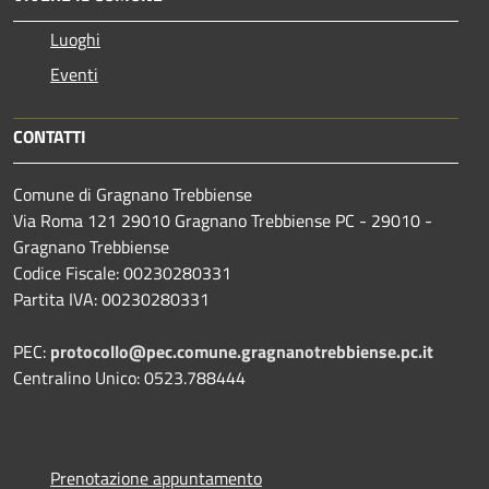
Luoghi
Eventi
CONTATTI
Comune di Gragnano Trebbiense
Via Roma 121 29010 Gragnano Trebbiense PC - 29010 -
Gragnano Trebbiense
Codice Fiscale: 00230280331
Partita IVA: 00230280331
PEC:
protocollo@pec.comune.gragnanotrebbiense.pc.it
Centralino Unico: 0523.788444
Prenotazione appuntamento