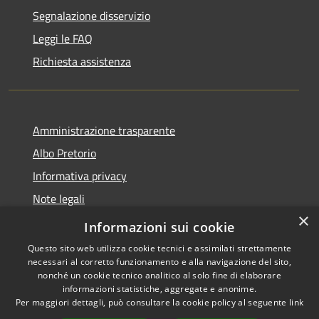
Segnalazione disservizio
Leggi le FAQ
Richiesta assistenza
Amministrazione trasparente
Albo Pretorio
Informativa privacy
Note legali
×
Dichiarazione di accessibilità
Informazioni sui cookie
Questo sito web utilizza cookie tecnici e assimilati strettamente
necessari al corretto funzionamento e alla navigazione del sito,
nonché un cookie tecnico analitico al solo fine di elaborare
informazioni statistiche, aggregate e anonime.
RSS
Copyright © 2026 • Comune di
Per maggiori dettagli, può consultare la cookie policy al seguente
link
Accessibilità
Gragnano Trebbiense (PC) •