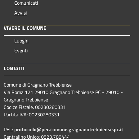
Comunicati
Avvisi
VIVERE IL COMUNE
Luoghi
Eventi
CONTATTI
Comune di Gragnano Trebbiense
Via Roma 121 29010 Gragnano Trebbiense PC - 29010 -
Gragnano Trebbiense
Codice Fiscale: 00230280331
Partita IVA: 00230280331
PEC:
protocollo@pec.comune.gragnanotrebbiense.pc.it
Centralino Unico: 0523.788444