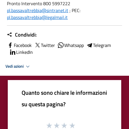
Pronto Intervento 800 5997222
pl.bassavaltrebbia@sintranet.it
; PEC:
pl.bassavaltrebbia@legalmail.it
Condividi:
Facebook
Twitter
Whatsapp
Telegram
LinkedIn
Vedi azioni
Quanto sono chiare le informazioni
su questa pagina?