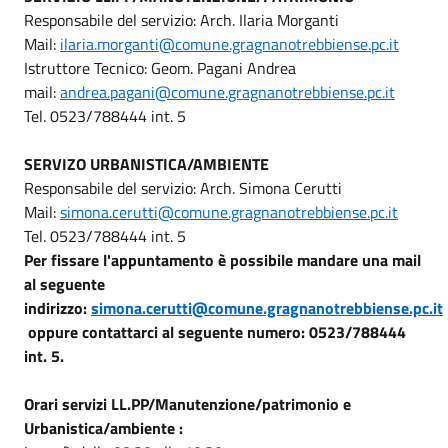
Responsabile del servizio: Arch. Ilaria Morganti
Mail:
ilaria.morganti@comune.gragnanotrebbiense.pc.it
Istruttore Tecnico: Geom. Pagani Andrea
mail:
andrea.pagani@comune.gragnanotrebbiense.pc.it
Tel. 0523/788444 int. 5
SERVIZO URBANISTICA/AMBIENTE
Responsabile del servizio: Arch. Simona Cerutti
Mail:
simona.cerutti@comune.gragnanotrebbiense.pc.it
Tel. 0523/788444 int. 5
Per fissare l'appuntamento è possibile mandare una mail
al seguente
indirizzo:
simona.cerutti@comune.gragnanotrebbiense.pc.it
oppure contattarci al seguente numero: 0523/788444
int. 5.
Orari servizi LL.PP/Manutenzione/patrimonio e
Urbanistica/ambiente :