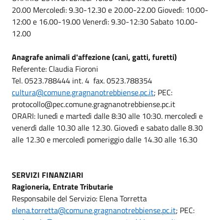
20.00 Mercoledì: 9.30-12.30 e 20.00-22.00 Giovedì: 10:00-
12:00 e 16.00-19.00 Venerdì: 9.30-12:30 Sabato 10.00-
12.00
Anagrafe animali d'affezione (cani, gatti, furetti)
Referente: Claudia Fioroni
Tel. 0523.788444 int. 4 fax. 0523.788354
cultura@comune.gragnanotrebbiense.pc.it
; PEC:
protocollo@pec.comune.gragnanotrebbiense.pc.it
ORARI: lunedì e martedì dalle 8:30 alle 10:30. mercoledì e
venerdì dalle 10.30 alle 12.30. Giovedì e sabato dalle 8.30
alle 12.30 e mercoledì pomeriggio dalle 14.30 alle 16.30
SERVIZI FINANZIARI
Ragioneria, Entrate Tributarie
Responsabile del Servizio: Elena Torretta
elena.torretta@comune.gragnanotrebbiense.pc.it
; PEC: