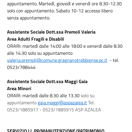
appuntamento. Martedì, giovedì e venerdì ore 8.30-12.30
solo con appuntamento. Sabato 10-12 accesso libero
senza appuntamento.
Assistente Sociale Dott.ssa Premoli Valeria
Area Adulti Fragili e Disabili
ORARI: martedì dalle 14:00 alle 18:00 e venerdì dalle 8:30
alle 14:30 solo su appuntamento
valeria.premoli@comune.gragnanotrebbiense.pc.it
- tel.
0523/788444
Assistente Sociale Dott.ssa Maggi Gaia
Area Minori
ORARI: martedì dalle 8.30 alle 13.30
solo su
appuntamento
gaia.maggi@aspazalea.it
Tel.
0523/1885917 - 0523/1885915 ASP AZALEA
SERVIZIO LL.PP/MANUTENZIONE/PATRIMONIO