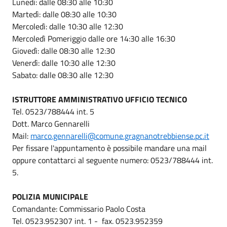
Lunedì: dalle 08:30 alle 10:30
Martedì: dalle 08:30 alle 10:30
Mercoledì: dalle 10:30 alle 12:30
Mercoledì Pomeriggio dalle ore 14:30 alle 16:30
Giovedì: dalle 08:30 alle 12:30
Venerdì: dalle 10:30 alle 12:30
Sabato: dalle 08:30 alle 12:30
ISTRUTTORE AMMINISTRATIVO UFFICIO TECNICO
Tel. 0523/788444 int. 5
Dott. Marco Gennarelli
Mail:
marco.gennarelli@comune.gragnanotrebbiense.pc.it
Per fissare l'appuntamento è possibile mandare una mail
oppure contattarci al seguente numero: 0523/788444 int.
5.
POLIZIA MUNICIPALE
Comandante: Commissario Paolo Costa
Tel. 0523.952307 int. 1 - fax. 0523.952359