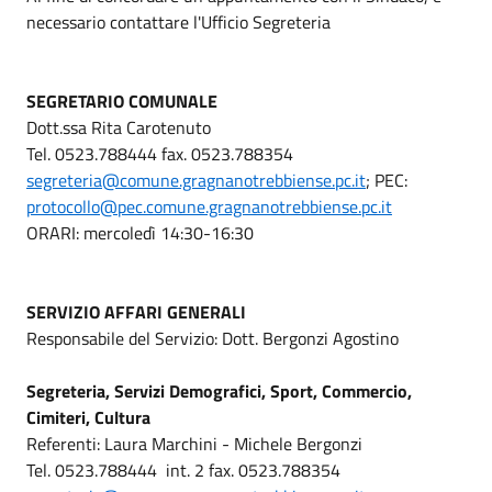
necessario contattare l'Ufficio Segreteria
SEGRETARIO COMUNALE
Dott.ssa Rita Carotenuto
Tel. 0523.788444 fax. 0523.788354
segreteria@comune.gragnanotrebbiense.pc.it
; PEC:
protocollo@pec.comune.gragnanotrebbiense.pc.it
ORARI: mercoledì 14:30-16:30
SERVIZIO AFFARI GENERALI
Responsabile del Servizio: Dott. Bergonzi Agostino
Segreteria, Servizi Demografici, Sport, Commercio,
Cimiteri, Cultura
Referenti: Laura Marchini - Michele Bergonzi
Tel. 0523.788444 int. 2 fax. 0523.788354