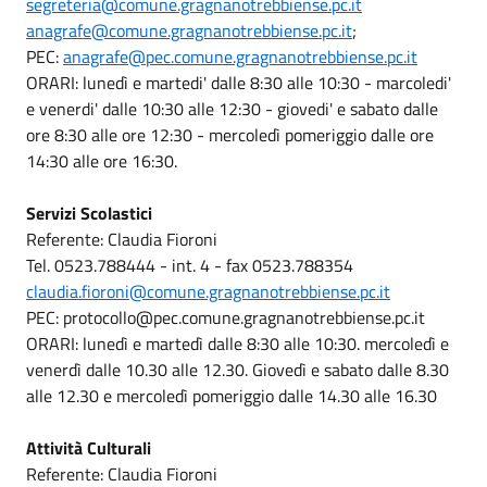
segreteria@comune.gragnanotrebbiense.pc.it
anagrafe@comune.gragnanotrebbiense.pc.it
;
PEC:
anagrafe@pec.comune.gragnanotrebbiense.pc.it
ORARI: lunedì e martedi' dalle 8:30 alle 10:30 - marcoledi'
e venerdi' dalle 10:30 alle 12:30 - giovedi' e sabato dalle
ore 8:30 alle ore 12:30 - mercoledì pomeriggio dalle ore
14:30 alle ore 16:30.
Servizi Scolastici
Referente: Claudia Fioroni
Tel. 0523.788444 - int. 4 - fax 0523.788354
claudia.fioroni@comune.gragnanotrebbiense.pc.it
PEC: protocollo@pec.comune.gragnanotrebbiense.pc.it
ORARI: lunedì e martedì dalle 8:30 alle 10:30. mercoledì e
venerdì dalle 10.30 alle 12.30. Giovedì e sabato dalle 8.30
alle 12.30 e mercoledì pomeriggio dalle 14.30 alle 16.30
Attività Culturali
Referente: Claudia Fioroni