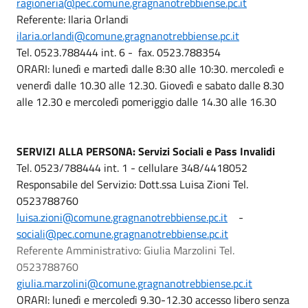
ragioneria@pec.comune.gragnanotrebbiense.pc.it
Referente: Ilaria Orlandi
ilaria.orlandi@comune.gragnanotrebbiense.pc.it
Tel. 0523.788444 int. 6 - fax. 0523.788354
ORARI: lunedì e martedì dalle 8:30 alle 10:30. mercoledì e
venerdì dalle 10.30 alle 12.30. Giovedì e sabato dalle 8.30
alle 12.30 e mercoledì pomeriggio dalle 14.30 alle 16.30
SERVIZI ALLA PERSONA: Servizi Sociali e Pass Invalidi
Tel. 0523/788444 int. 1 - cellulare 348/4418052
Responsabile del Servizio: Dott.ssa Luisa Zioni Tel.
0523788760
luisa.zioni@comune.gragnanotrebbiense.pc.it
-
sociali@pec.comune.gragnanotrebbiense.pc.it
Referente Amministrativo: Giulia Marzolini Tel.
0523788760
giulia.marzolini@comune.gragnanotrebbiense.pc.it
ORARI: lunedì e mercoledì 9.30-12.30 accesso libero senza