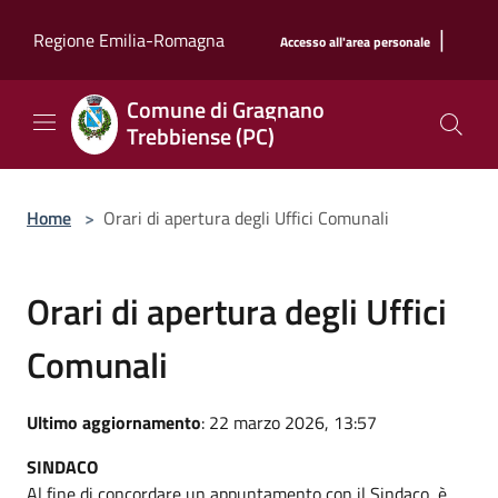
Salta al contenuto principale
|
Regione Emilia-Romagna
Accesso all'area personale
Comune di Gragnano
Trebbiense (PC)
Home
>
Orari di apertura degli Uffici Comunali
Orari di apertura degli Uffici
Comunali
Ultimo aggiornamento
: 22 marzo 2026, 13:57
SINDACO
Al fine di concordare un appuntamento con il Sindaco, è