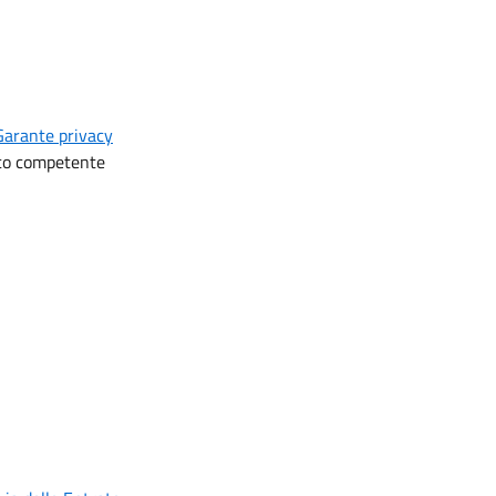
 Garante privacy
ico competente