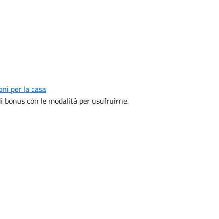
oni per la casa
oli bonus con le modalità per usufruirne.