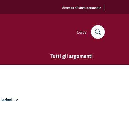
|
Accesso all'area personale
Cerca
Tutti gli argomenti
i azioni