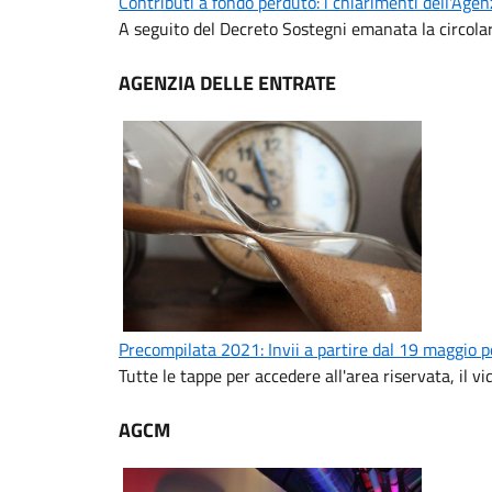
Contributi a fondo perduto: i chiarimenti dell'Agen
A seguito del Decreto Sostegni emanata la circolar
AGENZIA DELLE ENTRATE
Precompilata 2021: Invii a partire dal 19 maggio p
Tutte le tappe per accedere all'area riservata, il vi
AGCM