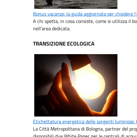
Bonus vacanze: la guida aggiornata per chiedere l
A chi spetta, in cosa consiste, come si utilizza il 
nell’area dedicata.
TRANSIZIONE ECOLOGICA
Etichettatura energetica delle sorgenti luminose.
La Città Metropolitana di Bologna, partner del p
disponibili due White Paper per le centrali di acqui