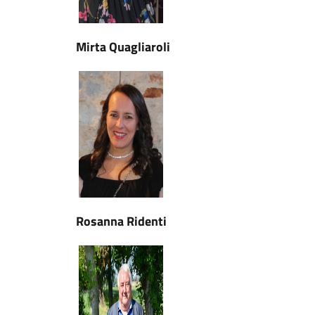
Mirta Quagliaroli
Rosanna Ridenti