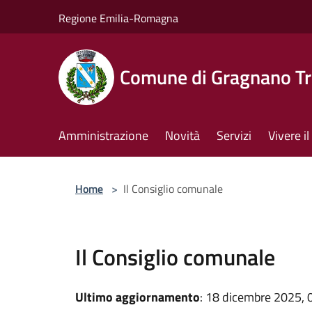
Salta al contenuto principale
Regione Emilia-Romagna
Comune di Gragnano Tr
Amministrazione
Novità
Servizi
Vivere 
Home
>
Il Consiglio comunale
Il Consiglio comunale
Ultimo aggiornamento
: 18 dicembre 2025, 