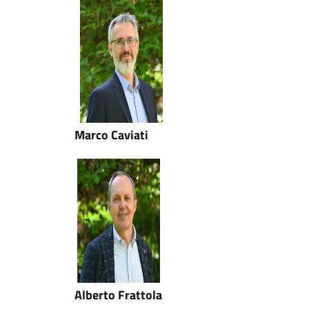
Marco Caviati
Alberto Frattola