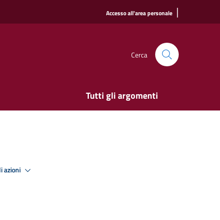
|
Accesso all'area personale
Cerca
Tutti gli argomenti
i azioni