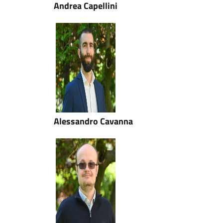
Andrea Capellini
Alessandro Cavanna