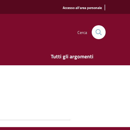
|
Accesso all'area personale
Cerca
Tutti gli argomenti