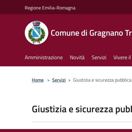
Salta al contenuto principale
Regione Emilia-Romagna
Comune di Gragnano Tr
Amministrazione
Novità
Servizi
Vivere 
Home
>
Servizi
>
Giustizia e sicurezza pubblica
Giustizia e sicurezza pub