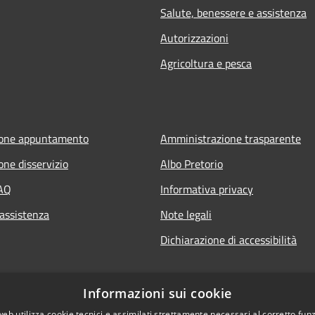
Salute, benessere e assistenza
Autorizzazioni
Agricoltura e pesca
ione appuntamento
Amministrazione trasparente
one disservizio
Albo Pretorio
FAQ
Informativa privacy
 assistenza
Note legali
Dichiarazione di accessibilità
Informazioni sui cookie
web utilizza cookie tecnici e assimilati strettamente necessari al corretto fu