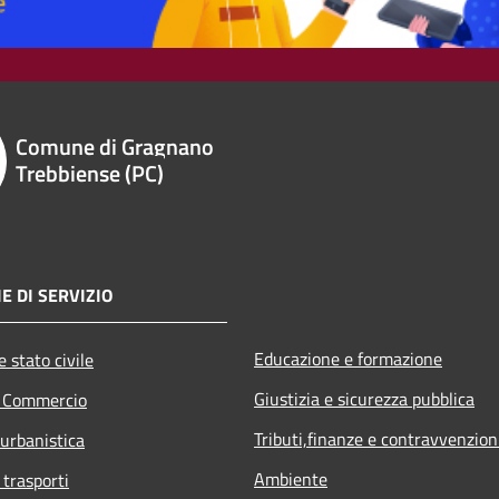
Comune di Gragnano
Trebbiense (PC)
E DI SERVIZIO
Educazione e formazione
 stato civile
Giustizia e sicurezza pubblica
e Commercio
Tributi,finanze e contravvenzion
 urbanistica
Ambiente
 trasporti