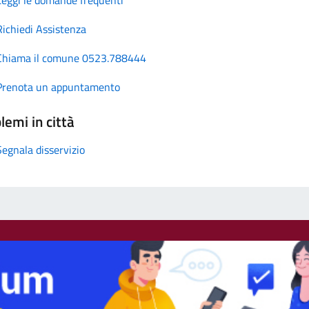
Richiedi Assistenza
Chiama il comune 0523.788444
Prenota un appuntamento
lemi in città
Segnala disservizio