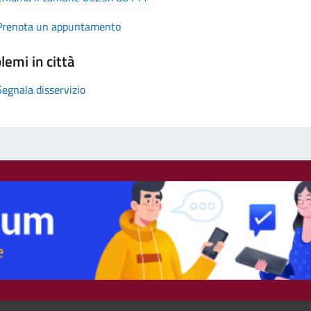
Prenota un appuntamento
lemi in città
Segnala disservizio