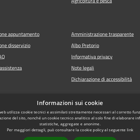
Agricoltura e pesca
ione appuntamento
Amministrazione trasparente
one disservizio
Albo Pretorio
FAQ
Informativa privacy
 assistenza
Note legali
Dichiarazione di accessibilità
Informazioni sui cookie
web utilizza cookie tecnici e assimilati strettamente necessari al corretto fu
azione del sito, nonché un cookie tecnico analitico al solo fine di elaborare i
statistiche, aggregate e anonime.
Per maggiori dettagli, può consultare la cookie policy al seguente
link