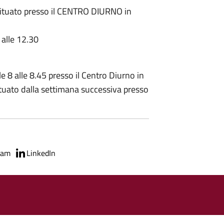
è situato presso il CENTRO DIURNO in
 alle 12.30
le 8 alle 8.45 presso il Centro Diurno in
ffetuato dalla settimana successiva presso
ram
LinkedIn