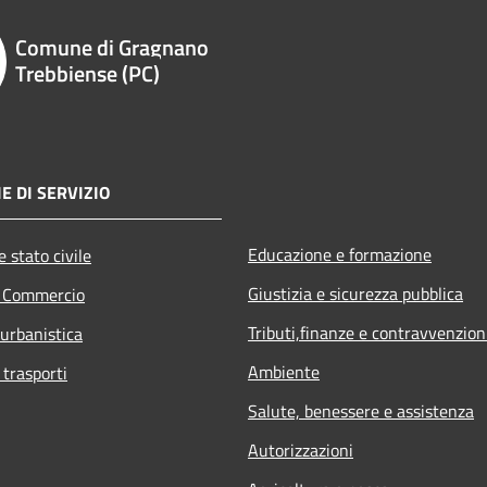
Comune di Gragnano
Trebbiense (PC)
E DI SERVIZIO
Educazione e formazione
 stato civile
Giustizia e sicurezza pubblica
e Commercio
Tributi,finanze e contravvenzion
 urbanistica
Ambiente
 trasporti
Salute, benessere e assistenza
Autorizzazioni