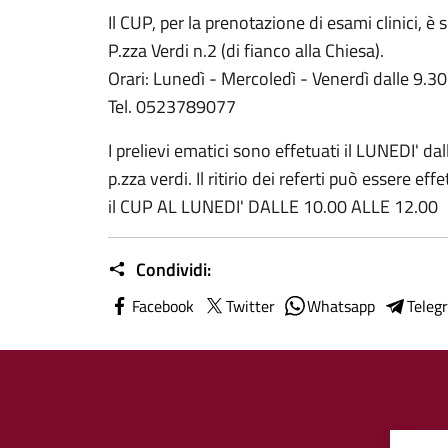
Il CUP, per la prenotazione di esami clinici, 
P.zza Verdi n.2 (di fianco alla Chiesa).
Orari: Lunedì - Mercoledì - Venerdì dalle 9.30
Tel. 0523789077
I prelievi ematici sono effetuati il LUNEDI' dal
p.zza verdi. Il ritirio dei referti può essere e
il CUP AL LUNEDI' DALLE 10.00 ALLE 12.00
Condividi:
Facebook
Twitter
Whatsapp
Teleg