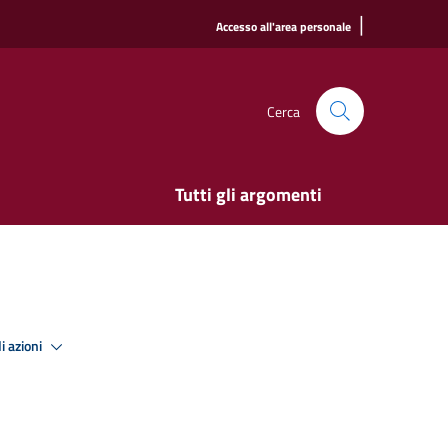
|
Accesso all'area personale
Cerca
Tutti gli argomenti
i azioni