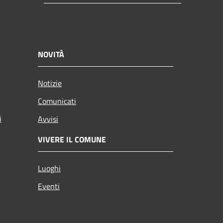
NOVITÀ
Notizie
Comunicati
i
Avvisi
VIVERE IL COMUNE
Luoghi
Eventi