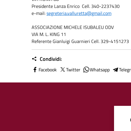
Presidente Lanza Enrico Cell. 340-2237430
e-mail:
segreteria.valluretta@gmail.com
ASSOCIAZIONE MICHELE ISUBALEU ODV
VIA M. L. KING 11
Referente Gianluigi Guarnieri Cell. 329-4151273
Condividi:
Facebook
Twitter
Whatsapp
Teleg