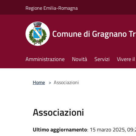
Salta al contenuto principale
Regione Emilia-Romagna
Comune di Gragnano Tr
Amministrazione
Novità
Servizi
Vivere 
Home
>
Associazioni
Associazioni
Ultimo aggiornamento
: 15 marzo 2025, 09: