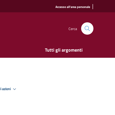
|
Accesso all'area personale
Cerca
Tutti gli argomenti
i azioni