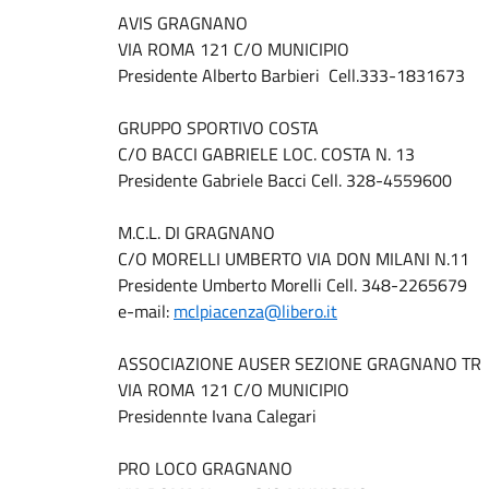
AVIS GRAGNANO
VIA ROMA 121 C/O MUNICIPIO
Presidente Alberto Barbieri Cell.333-1831673
GRUPPO SPORTIVO COSTA
C/O BACCI GABRIELE LOC. COSTA N. 13
Presidente Gabriele Bacci Cell. 328-4559600
M.C.L. DI GRAGNANO
C/O MORELLI UMBERTO VIA DON MILANI N.11
Presidente Umberto Morelli Cell. 348-2265679
e-mail:
mclpiacenza@libero.it
ASSOCIAZIONE AUSER SEZIONE GRAGNANO TR
VIA ROMA 121 C/O MUNICIPIO
Presidennte Ivana Calegari
PRO LOCO GRAGNANO