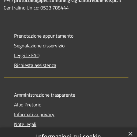
PEC:
protocollo@pec.comune.gragnanotrebbiense.pc.it
Centralino Unico: 0523.788444
Prenotazione appuntamento
Segnalazione disservizio
Leggi le FAQ
Richiesta assistenza
Amministrazione trasparente
Albo Pretorio
Informativa privacy
Note legali
×
Dichiarazione di accessibilità
Informazioni sui cookie