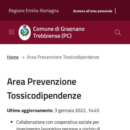
Salta al contenuto principale
|
Regione Emilia-Romagna
Accesso all'area personale
Comune di Gragnano
Trebbiense (PC)
Home
>
Area Prevenzione Tossicodipendenze
Area Prevenzione
Tossicodipendenze
Ultimo aggiornamento
: 3 gennaio 2022, 14:45
Collaborazione con cooperativa sociale per
inserimento lavorativo persone a rischio di