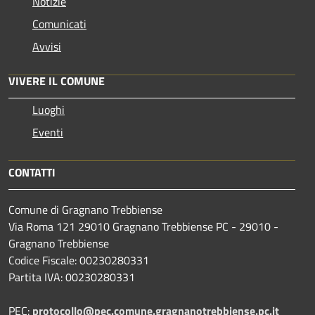
Notizie
Comunicati
Avvisi
VIVERE IL COMUNE
Luoghi
Eventi
CONTATTI
Comune di Gragnano Trebbiense
Via Roma 121 29010 Gragnano Trebbiense PC - 29010 -
Gragnano Trebbiense
Codice Fiscale: 00230280331
Partita IVA: 00230280331
PEC:
protocollo@pec.comune.gragnanotrebbiense.pc.it