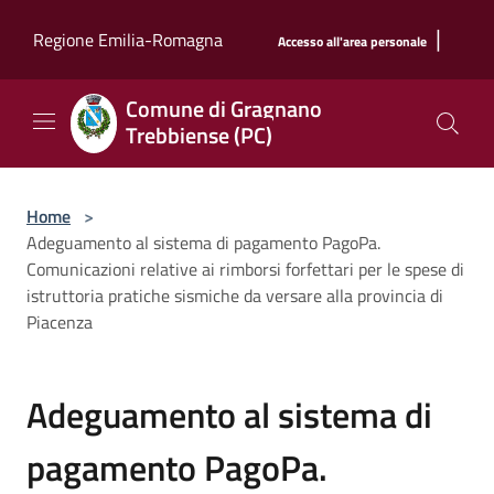
Salta al contenuto principale
|
Regione Emilia-Romagna
Accesso all'area personale
Comune di Gragnano
Trebbiense (PC)
Home
>
Adeguamento al sistema di pagamento PagoPa.
Comunicazioni relative ai rimborsi forfettari per le spese di
istruttoria pratiche sismiche da versare alla provincia di
Piacenza
Adeguamento al sistema di
pagamento PagoPa.