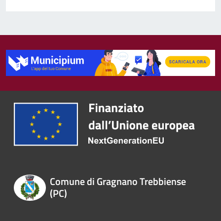
Comune di Gragnano Trebbiense
(PC)