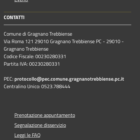
CONTATTI
Comune di Gragnano Trebbiense
Via Roma 121 29010 Gragnano Trebbiense PC - 29010 -
Gragnano Trebbiense
Codice Fiscale: 00230280331
Partita IVA: 00230280331
PEC:
protocollo@pec.comune.gragnanotrebbiense.pc.it
Centralino Unico: 0523.788444
Prenotazione appuntamento
Segnalazione disservizio
Leggi le FAQ