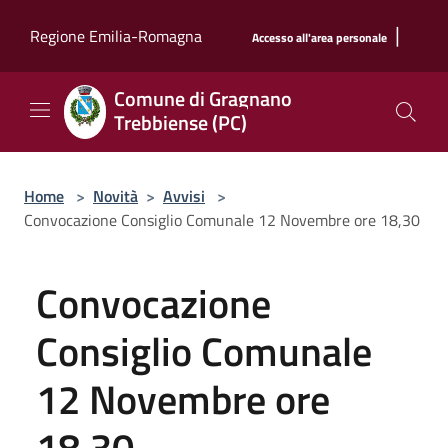
Salta al contenuto principale
|
Regione Emilia-Romagna
Accesso all'area personale
Comune di Gragnano
Trebbiense (PC)
Home
>
Novità
>
Avvisi
>
Convocazione Consiglio Comunale 12 Novembre ore 18,30
Convocazione
Consiglio Comunale
12 Novembre ore
18,30