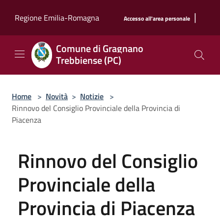
Salta al contenuto principale
|
Regione Emilia-Romagna
Accesso all'area personale
Comune di Gragnano
Trebbiense (PC)
Home
>
Novità
>
Notizie
>
Rinnovo del Consiglio Provinciale della Provincia di
Piacenza
Rinnovo del Consiglio
Provinciale della
Provincia di Piacenza