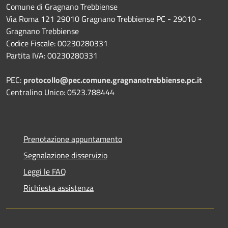
Comune di Gragnano Trebbiense
Via Roma 121 29010 Gragnano Trebbiense PC - 29010 -
Gragnano Trebbiense
Codice Fiscale: 00230280331
Partita IVA: 00230280331
PEC:
protocollo@pec.comune.gragnanotrebbiense.pc.it
Centralino Unico: 0523.788444
Prenotazione appuntamento
Segnalazione disservizio
Leggi le FAQ
Richiesta assistenza