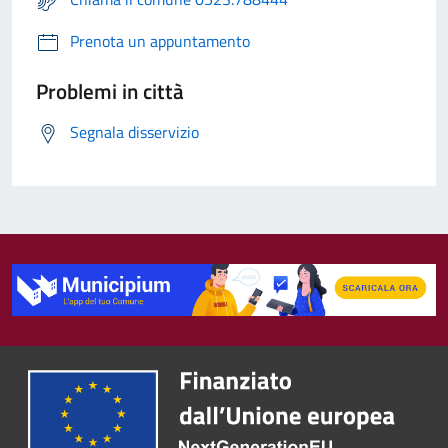
Prenota un appuntamento
Problemi in città
Segnala disservizio