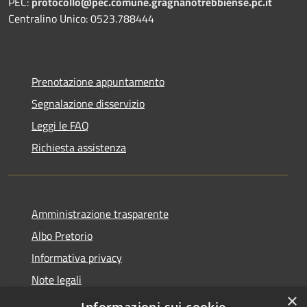
PEC:
protocollo@pec.comune.gragnanotrebbiense.pc.it
Centralino Unico: 0523.788444
Prenotazione appuntamento
Segnalazione disservizio
Leggi le FAQ
Richiesta assistenza
Amministrazione trasparente
Albo Pretorio
Informativa privacy
Note legali
×
Dichiarazione di accessibilità