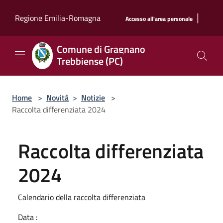
Salta al contenuto principale
|
Regione Emilia-Romagna
Accesso all'area personale
Comune di Gragnano
Trebbiense (PC)
Home
>
Novità
>
Notizie
>
Raccolta differenziata 2024
Raccolta differenziata
2024
Calendario della raccolta differenziata
Data :