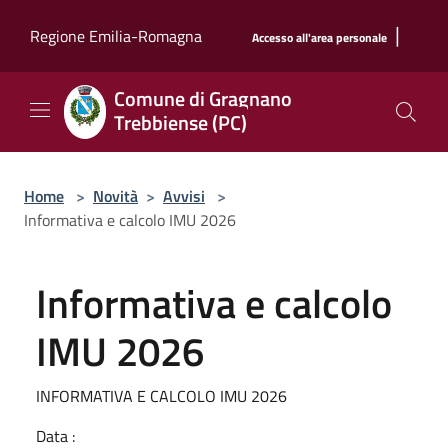
Salta al contenuto principale
|
Regione Emilia-Romagna
Accesso all'area personale
Comune di Gragnano
Trebbiense (PC)
Home
>
Novità
>
Avvisi
>
Informativa e calcolo IMU 2026
Informativa e calcolo
IMU 2026
INFORMATIVA E CALCOLO IMU 2026
Data :