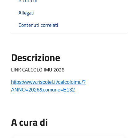
A cura di
Allegati
Contenuti correlati
Descrizione
LINK CALCOLO IMU 2026
https://www.riscotel.it/calcoloimu/?
ANNO=2026&comune=E132
A cura di