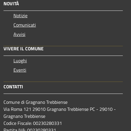
NOVITÀ
Notizie
Comunicati
Avvisi
VIVERE IL COMUNE
Luoghi
Eventi
CONTATTI
Comune di Gragnano Trebbiense
Via Roma 121 29010 Gragnano Trebbiense PC - 29010 -
Gragnano Trebbiense
Codice Fiscale: 00230280331
Partita IVA: 00230280331