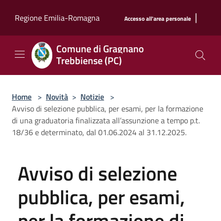
Salta al contenuto principale
|
Regione Emilia-Romagna
Accesso all'area personale
Comune di Gragnano
Trebbiense (PC)
Home
>
Novità
>
Notizie
>
Avviso di selezione pubblica, per esami, per la formazione
di una graduatoria finalizzata all’assunzione a tempo p.t.
18/36 e determinato, dal 01.06.2024 al 31.12.2025.
Avviso di selezione
pubblica, per esami,
per la formazione di