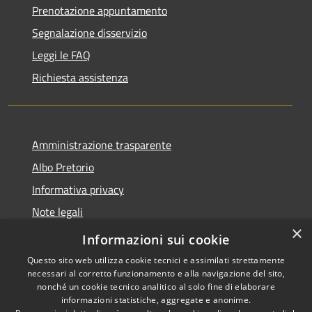
Prenotazione appuntamento
Segnalazione disservizio
Leggi le FAQ
Richiesta assistenza
Amministrazione trasparente
Albo Pretorio
Informativa privacy
Note legali
×
Dichiarazione di accessibilità
Informazioni sui cookie
Questo sito web utilizza cookie tecnici e assimilati strettamente
necessari al corretto funzionamento e alla navigazione del sito,
nonché un cookie tecnico analitico al solo fine di elaborare
informazioni statistiche, aggregate e anonime.
RSS
Copyright © 2026 • Comune di