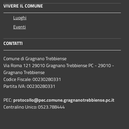
VIVERE IL COMUNE
Luoghi
Eventi
CONTATTI
Comune di Gragnano Trebbiense
Via Roma 121 29010 Gragnano Trebbiense PC - 29010 -
Gragnano Trebbiense
Codice Fiscale: 00230280331
Partita IVA: 00230280331
PEC:
protocollo@pec.comune.gragnanotrebbiense.pc.it
Centralino Unico: 0523.788444