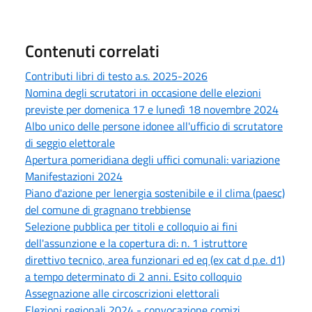
Contenuti correlati
Contributi libri di testo a.s. 2025-2026
Nomina degli scrutatori in occasione delle elezioni
previste per domenica 17 e lunedì 18 novembre 2024
Albo unico delle persone idonee all'ufficio di scrutatore
di seggio elettorale
Apertura pomeridiana degli uffici comunali: variazione
Manifestazioni 2024
Piano d'azione per lenergia sostenibile e il clima (paesc)
del comune di gragnano trebbiense
Selezione pubblica per titoli e colloquio ai fini
dell'assunzione e la copertura di: n. 1 istruttore
direttivo tecnico, area funzionari ed eq (ex cat d p.e. d1)
a tempo determinato di 2 anni. Esito colloquio
Assegnazione alle circoscrizioni elettorali
Elezioni regionali 2024 - convocazione comizi