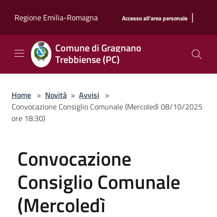
Salta al contenuto principale
|
Regione Emilia-Romagna
Accesso all'area personale
Comune di Gragnano
Trebbiense (PC)
Home
>
Novità
>
Avvisi
>
Convocazione Consiglio Comunale (Mercoledì 08/10/2025
ore 18:30)
Convocazione
Consiglio Comunale
(Mercoledì