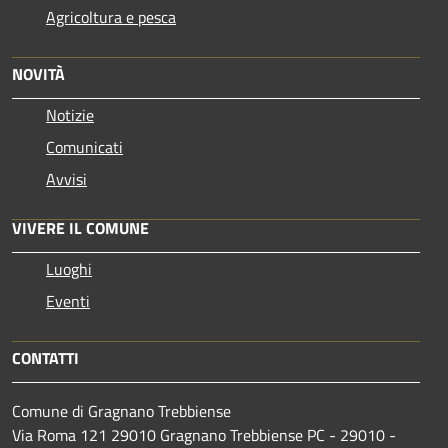
Agricoltura e pesca
NOVITÀ
Notizie
Comunicati
Avvisi
VIVERE IL COMUNE
Luoghi
Eventi
CONTATTI
Comune di Gragnano Trebbiense
Via Roma 121 29010 Gragnano Trebbiense PC - 29010 -