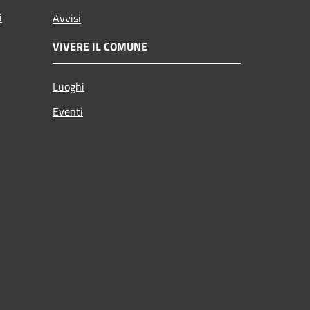
i
Avvisi
VIVERE IL COMUNE
Luoghi
Eventi