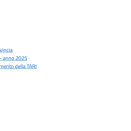
vincia
a - anno 2025
amento della TARI