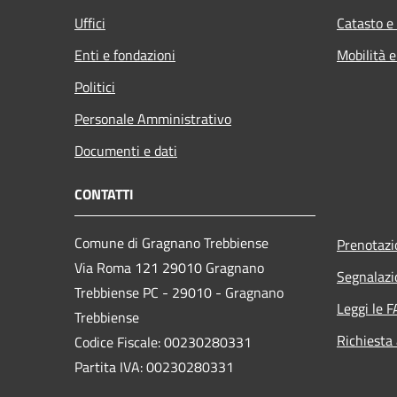
Uffici
Catasto e
Enti e fondazioni
Mobilità e
Politici
Personale Amministrativo
Documenti e dati
CONTATTI
Comune di Gragnano Trebbiense
Prenotaz
Via Roma 121 29010 Gragnano
Segnalazi
Trebbiense PC - 29010 - Gragnano
Leggi le 
Trebbiense
Richiesta
Codice Fiscale: 00230280331
Partita IVA: 00230280331