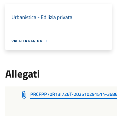
Urbanistica - Edilizia privata
VAI ALLA PAGINA
Allegati
PRCFPP70R13I726T-202510291514-36865