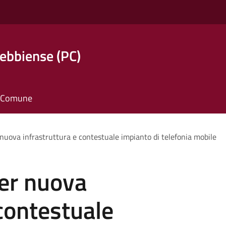
ebbiense (PC)
il Comune
nuova infrastruttura e contestuale impianto di telefonia mobile
per nuova
 contestuale