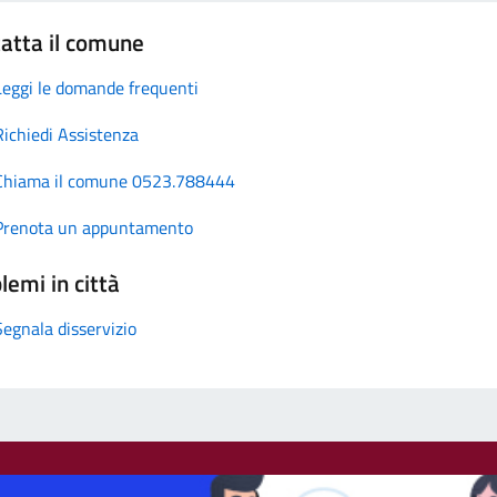
atta il comune
Leggi le domande frequenti
Richiedi Assistenza
Chiama il comune 0523.788444
Prenota un appuntamento
lemi in città
Segnala disservizio