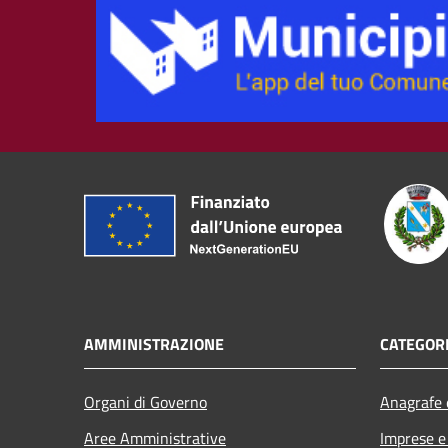
AMMINISTRAZIONE
CATEGORI
Organi di Governo
Anagrafe e
Aree Amministrative
Imprese 