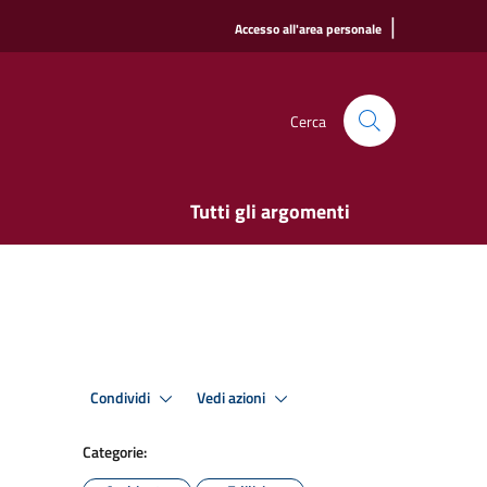
|
Accesso all'area personale
Cerca
Tutti gli argomenti
Condividi
Vedi azioni
Categorie: