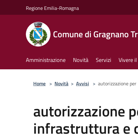
Salta al contenuto principale
Regione Emilia-Romagna
Comune di Gragnano Tr
Amministrazione
Novità
Servizi
Vivere 
Home
>
Novità
>
Avvisi
>
autorizzazione per 
autorizzazione 
infrastruttura e