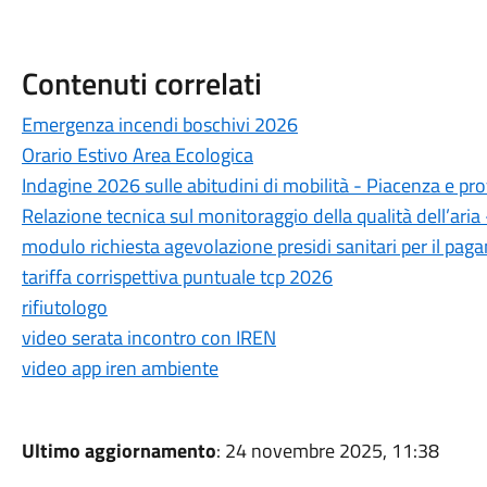
Contenuti correlati
Emergenza incendi boschivi 2026
Orario Estivo Area Ecologica
Indagine 2026 sulle abitudini di mobilità - Piacenza e pro
Relazione tecnica sul monitoraggio della qualità dell’ari
modulo richiesta agevolazione presidi sanitari per il pag
tariffa corrispettiva puntuale tcp 2026
rifiutologo
video serata incontro con IREN
video app iren ambiente
Ultimo aggiornamento
: 24 novembre 2025, 11:38