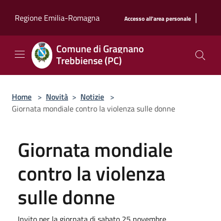
Salta al contenuto principale
|
Regione Emilia-Romagna
Accesso all'area personale
Comune di Gragnano
Trebbiense (PC)
Home
>
Novità
>
Notizie
>
Giornata mondiale contro la violenza sulle donne
Giornata mondiale
contro la violenza
sulle donne
Invito per la giornata di sabato 25 novembre