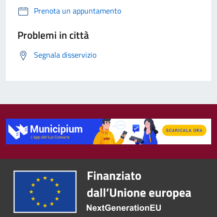
Prenota un appuntamento
Problemi in città
Segnala disservizio