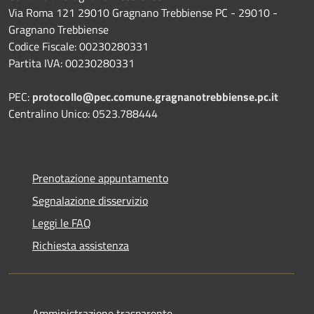
Via Roma 121 29010 Gragnano Trebbiense PC - 29010 -
Gragnano Trebbiense
Codice Fiscale: 00230280331
Partita IVA: 00230280331
PEC:
protocollo@pec.comune.gragnanotrebbiense.pc.it
Centralino Unico: 0523.788444
Prenotazione appuntamento
Segnalazione disservizio
Leggi le FAQ
Richiesta assistenza
Amministrazione trasparente