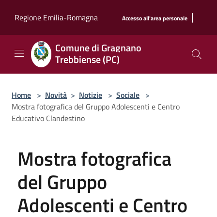
Salta al contenuto principale
|
Regione Emilia-Romagna
Accesso all'area personale
Comune di Gragnano
Trebbiense (PC)
Home
>
Novità
>
Notizie
>
Sociale
>
Mostra fotografica del Gruppo Adolescenti e Centro
Educativo Clandestino
Mostra fotografica
del Gruppo
Adolescenti e Centro