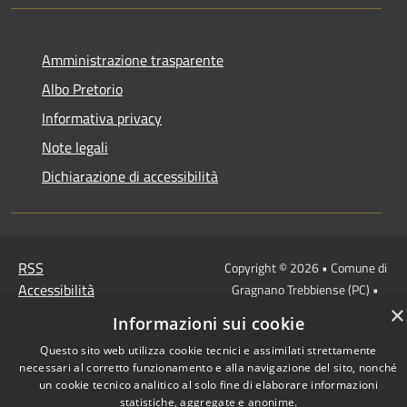
Amministrazione trasparente
Albo Pretorio
Informativa privacy
Note legali
Dichiarazione di accessibilità
RSS
Copyright © 2026 • Comune di
Accessibilità
Gragnano Trebbiense (PC) •
Privacy
Municipium
×
Powered by
•
Informazioni sui cookie
Cookie
Accesso redazione
Questo sito web utilizza cookie tecnici e assimilati strettamente
Mappa del sito
necessari al corretto funzionamento e alla navigazione del sito, nonché
un cookie tecnico analitico al solo fine di elaborare informazioni
statistiche, aggregate e anonime.