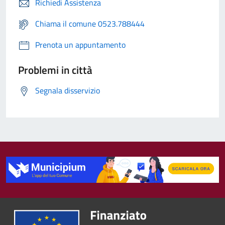
Richiedi Assistenza
Chiama il comune 0523.788444
Prenota un appuntamento
Problemi in città
Segnala disservizio