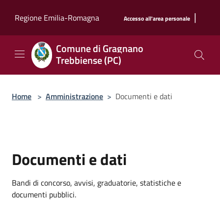
Salta al contenuto principale
|
Regione Emilia-Romagna
Accesso all'area personale
Comune di Gragnano
Trebbiense (PC)
Home
>
Amministrazione
>
Documenti e dati
Documenti e dati
Bandi di concorso, avvisi, graduatorie, statistiche e
documenti pubblici.