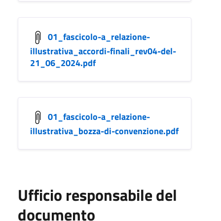
01_fascicolo-a_relazione-
illustrativa_accordi-finali_rev04-del-
21_06_2024.pdf
01_fascicolo-a_relazione-
illustrativa_bozza-di-convenzione.pdf
Ufficio responsabile del
documento