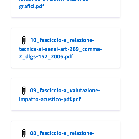
grafici.pdf
10_fascicolo-a_relazione-
tecnica-ai-sensi-art-269_comma-
2_dlgs-152_2006.pdf
09_fascicolo-a_valutazione-
impatto-acustico-pdf.pdf
08_fascicolo-a_relazione-