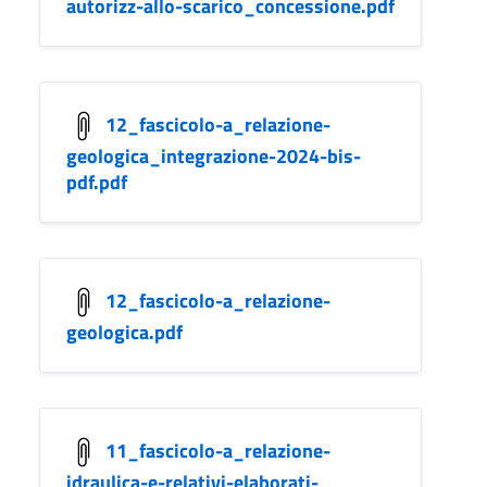
autorizz-allo-scarico_concessione.pdf
12_fascicolo-a_relazione-
geologica_integrazione-2024-bis-
pdf.pdf
12_fascicolo-a_relazione-
geologica.pdf
11_fascicolo-a_relazione-
idraulica-e-relativi-elaborati-