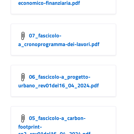
economico-finanziaria.pdf
07_fascicolo-
a_cronoprogramma-dei-lavori.pdf
06_fascicolo-a_progetto-
urbano_rev01del16_04_2024.pdf
05_fascicolo-a_carbon-
footprint-
co2_rev01del16_04_2024.pdf