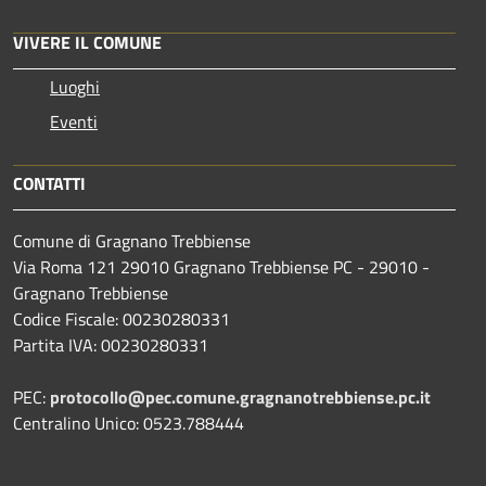
VIVERE IL COMUNE
Luoghi
Eventi
CONTATTI
Comune di Gragnano Trebbiense
Via Roma 121 29010 Gragnano Trebbiense PC - 29010 -
Gragnano Trebbiense
Codice Fiscale: 00230280331
Partita IVA: 00230280331
PEC:
protocollo@pec.comune.gragnanotrebbiense.pc.it
Centralino Unico: 0523.788444