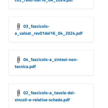
03_fascicolo-
a_valsat_rev01del16_04_2024.pdf
04_fascicolo-a_sintesi-non-
tecnica.pdf
02_fascicolo-a_tavole-dei-
vincoli-e-relative-schede.pdf