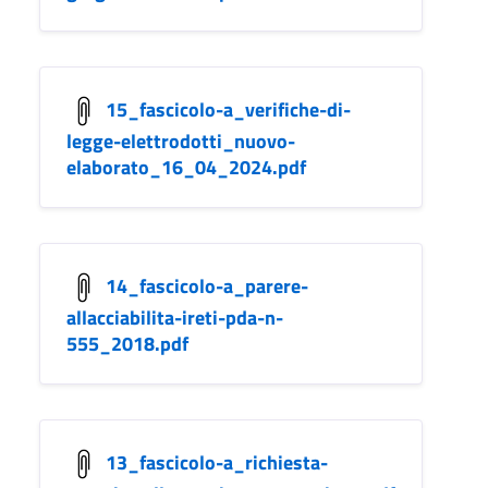
15_fascicolo-a_verifiche-di-
legge-elettrodotti_nuovo-
elaborato_16_04_2024.pdf
14_fascicolo-a_parere-
allacciabilita-ireti-pda-n-
555_2018.pdf
13_fascicolo-a_richiesta-