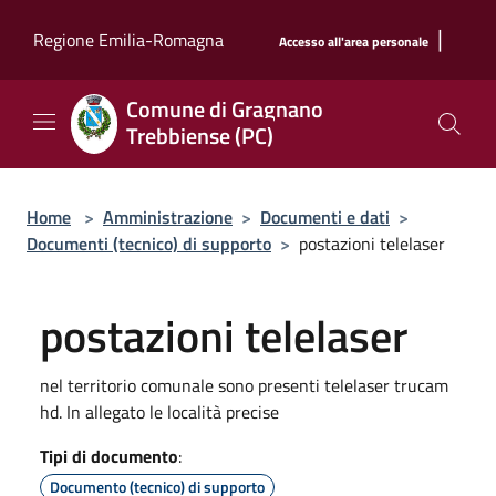
Salta al contenuto principale
|
Regione Emilia-Romagna
Accesso all'area personale
Comune di Gragnano
Trebbiense (PC)
Home
>
Amministrazione
>
Documenti e dati
>
Documenti (tecnico) di supporto
>
postazioni telelaser
postazioni telelaser
nel territorio comunale sono presenti telelaser trucam
hd. In allegato le località precise
Tipi di documento
:
Documento (tecnico) di supporto