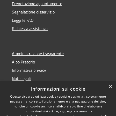
Prenotazione appuntamento
Segnalazione disservizio
Leggi le FAQ
Richiesta assistenza
Amministrazione trasparente
Albo Pretorio
Informativa privacy
Note legali
×
Dichiarazione di accessibilità
Informazioni sui cookie
Questo sito web utilizza cookie tecnici e assimilati strettamente
necessari al corretto funzionamento e alla navigazione del sito,
nonché un cookie tecnico analitico al solo fine di elaborare
informazioni statistiche, aggregate e anonime.
RSS
Copyright © 2026 • Comune di