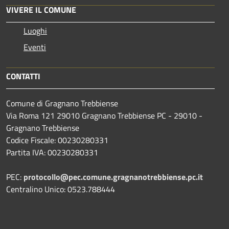
VIVERE IL COMUNE
Luoghi
Eventi
CONTATTI
Comune di Gragnano Trebbiense
Via Roma 121 29010 Gragnano Trebbiense PC - 29010 -
Gragnano Trebbiense
Codice Fiscale: 00230280331
Partita IVA: 00230280331
PEC:
protocollo@pec.comune.gragnanotrebbiense.pc.it
Centralino Unico: 0523.788444