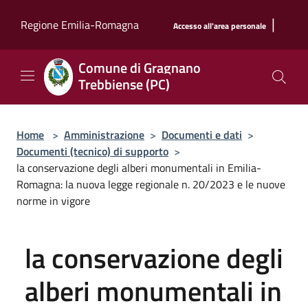
Salta al contenuto principale
|
Regione Emilia-Romagna
Accesso all'area personale
Comune di Gragnano
Trebbiense (PC)
Home
>
Amministrazione
>
Documenti e dati
>
Documenti (tecnico) di supporto
>
la conservazione degli alberi monumentali in Emilia-
Romagna: la nuova legge regionale n. 20/2023 e le nuove
norme in vigore
la conservazione degli
alberi monumentali in