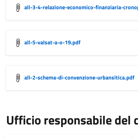
all-3-4-relazione-economico-finanziaria-cro
all-5-valsat-a-o-19.pdf
all-2-schema-di-convenzione-urbansitica.pdf
Ufficio responsabile de