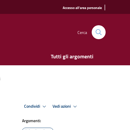
|
Accesso all'area personale
Cerca
Tutti gli argomenti
i
Condividi
Vedi azioni
Argomenti: