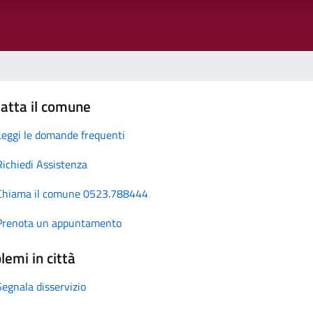
atta il comune
Leggi le domande frequenti
Richiedi Assistenza
Chiama il comune 0523.788444
Prenota un appuntamento
lemi in città
Segnala disservizio