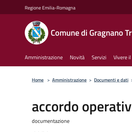
Salta al contenuto principale
Regione Emilia-Romagna
Comune di Gragnano Tr
Amministrazione
Novità
Servizi
Vivere 
Home
>
Amministrazione
>
Documenti e dati
accordo operativ
documentazione