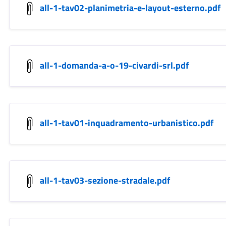
all-1-tav02-planimetria-e-layout-esterno.pdf
all-1-domanda-a-o-19-civardi-srl.pdf
all-1-tav01-inquadramento-urbanistico.pdf
all-1-tav03-sezione-stradale.pdf