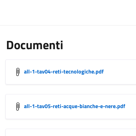
Documenti
all-1-tav04-reti-tecnologiche.pdf
all-1-tav05-reti-acque-bianche-e-nere.pdf